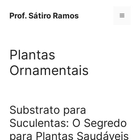
Saltar
para
Prof. Sátiro Ramos
Menu
o
conteúdo
Plantas
Ornamentais
Substrato para
Suculentas: O Segredo
para Plantas Saudáveis