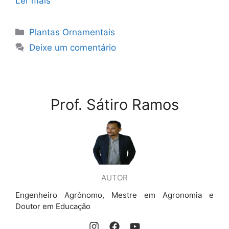
Ler mais
Categorias
Plantas Ornamentais
Deixe um comentário
Prof. Sátiro Ramos
AUTOR
Engenheiro Agrônomo, Mestre em Agronomia e
Doutor em Educação