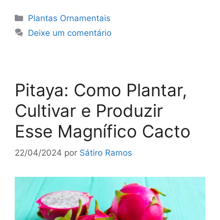
Categorias
Plantas Ornamentais
Deixe um comentário
Pitaya: Como Plantar,
Cultivar e Produzir
Esse Magnífico Cacto
22/04/2024
por
Sátiro Ramos