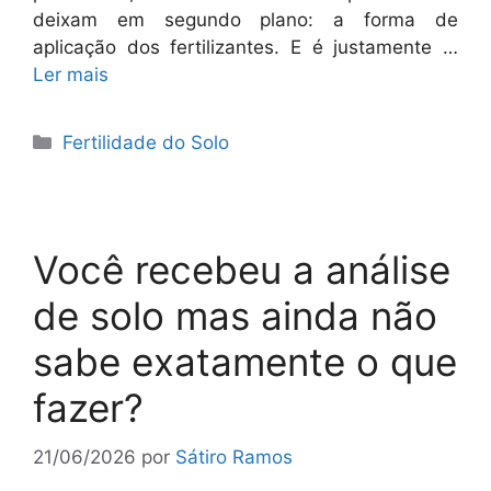
deixam em segundo plano: a forma de
aplicação dos fertilizantes. E é justamente …
Ler mais
Categorias
Fertilidade do Solo
Você recebeu a análise
de solo mas ainda não
sabe exatamente o que
fazer?
21/06/2026
por
Sátiro Ramos