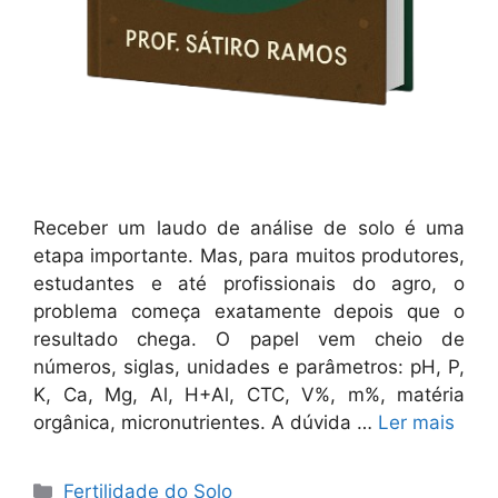
Receber um laudo de análise de solo é uma
etapa importante. Mas, para muitos produtores,
estudantes e até profissionais do agro, o
problema começa exatamente depois que o
resultado chega. O papel vem cheio de
números, siglas, unidades e parâmetros: pH, P,
K, Ca, Mg, Al, H+Al, CTC, V%, m%, matéria
orgânica, micronutrientes. A dúvida …
Ler mais
Categorias
Fertilidade do Solo