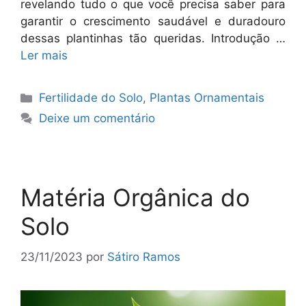
revelando tudo o que você precisa saber para
garantir o crescimento saudável e duradouro
dessas plantinhas tão queridas. Introdução …
Ler mais
Categorias
Fertilidade do Solo
,
Plantas Ornamentais
Deixe um comentário
Matéria Orgânica do
Solo
23/11/2023
por
Sátiro Ramos