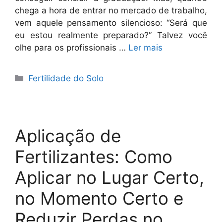
chega a hora de entrar no mercado de trabalho,
vem aquele pensamento silencioso: “Será que
eu estou realmente preparado?” Talvez você
olhe para os profissionais …
Ler mais
Categorias
Fertilidade do Solo
Aplicação de
Fertilizantes: Como
Aplicar no Lugar Certo,
no Momento Certo e
Reduzir Perdas no