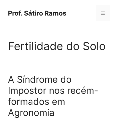
Saltar
para
Prof. Sátiro Ramos
Menu
o
conteúdo
Fertilidade do Solo
A Síndrome do
Impostor nos recém-
formados em
Agronomia